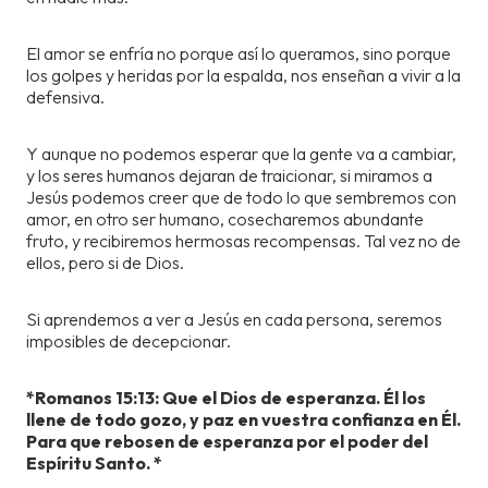
El amor se enfría no porque así lo queramos, sino porque
los golpes y heridas por la espalda, nos enseñan a vivir a la
defensiva.
Y aunque no podemos esperar que la gente va a cambiar,
y los seres humanos dejaran de traicionar, si miramos a
Jesús podemos creer que de todo lo que sembremos con
amor, en otro ser humano, cosecharemos abundante
fruto, y recibiremos hermosas recompensas. Tal vez no de
ellos, pero si de Dios.
Si aprendemos a ver a Jesús en cada persona, seremos
imposibles de decepcionar.
*Romanos 15:13: Que el Dios de esperanza. Él los
llene de todo gozo, y paz en vuestra confianza en Él.
Para que rebosen de esperanza por el poder del
Espíritu Santo. *