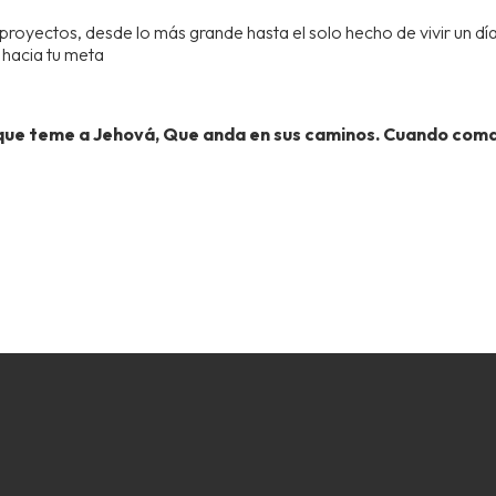
royectos, desde lo más grande hasta el solo hecho de vivir un día 
hacia tu meta
que teme a Jehová, Que anda en sus caminos. Cuando comas