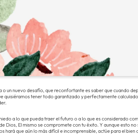
ía o un nuevo desafío, que reconfortante es saber que cuando dep
e quisiéramos tener todo garantizado y perfectamente calculado 
der.
iedo a lo que pueda traer el futuro o a lo que es considerado co
 de Dios, El mismo se compromete con tu éxito. Y aunque esto no 
os hará que aún lo más difícil e incomprensible, actúe para el bien 