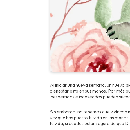
Al iniciar una nueva semana, un nuevo d
bienestar está en sus manos. Por más qu
inesperados e indeseados pueden suce
Sin embargo, no tenemos que vivir con m
vez que has puesto tu vida en las manos
tu vida, si puedes estar seguro de que Di