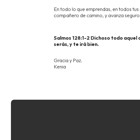
En todo lo que emprendas, en todos tus p
compañero de camino, y avanza seguro 
Salmos 128:1-2 Dichoso todo aquel 
serás, y te irá bien.
Gracia y Paz.
Kenia